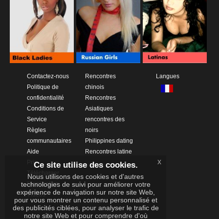
Contactez-nous
Rencontres
Langues
Politique de
chinois
confidentialité
Rencontres
Conditions de
Asiatiques
Service
rencontres des
Règles
noirs
communautaires
Philippines dating
Aide
Rencontres latine
x
Prix
Ce site utilise des cookies.
Télécharger
Nous utilisons des cookies et d'autres
l'application
technologies de suivi pour améliorer votre
expérience de navigation sur notre site Web,
Vidéos
pour vous montrer un contenu personnalisé et
des publicités ciblées, pour analyser le trafic de
notre site Web et pour comprendre d'où