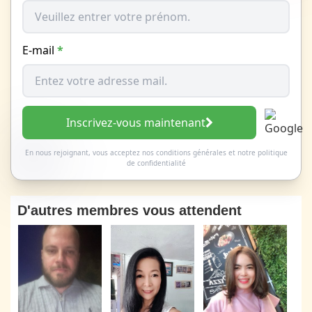
E-mail
*
Inscrivez-vous maintenant
En nous rejoignant, vous acceptez nos
conditions générales
et
notre politique
de confidentialité
D'autres membres vous attendent