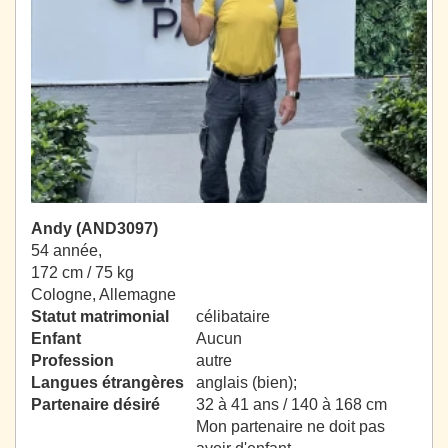
Andy (AND3097)
54 année,
172 cm / 75 kg
Cologne, Allemagne
Statut matrimonial
célibataire
Enfant
Aucun
Profession
autre
Langues étrangères
anglais (bien);
Partenaire désiré
32 à 41 ans / 140 à 168 cm
Mon partenaire ne doit pas