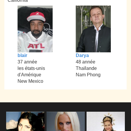
California
blair
Darya
37 année
48 année
les états-unis
Thaïlande
d'Amérique
Nam Phong
New Mexico