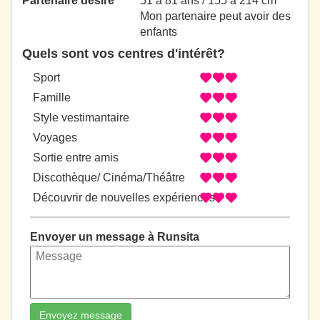
Partenaire désiré
51 à 81 ans / 155 à 214 cm
Mon partenaire peut avoir des
enfants
Quels sont vos centres d'intérêt?
Sport
Famille
Style vestimantaire
Voyages
Sortie entre amis
Discothèque/ Cinéma/Théâtre
Découvrir de nouvelles expériences
Envoyer un message à Runsita
Envoyez message