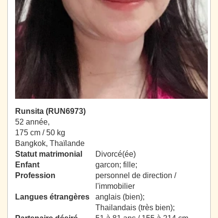
Runsita (RUN6973)
52 année,
175 cm / 50 kg
Bangkok, Thaïlande
Statut matrimonial
Divorcé(ée)
Enfant
garcon; fille;
Profession
personnel de direction /
l'immobilier
Langues étrangères
anglais (bien);
Thailandais (très bien);