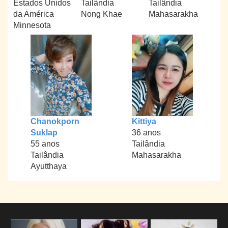
Estados Unidos
Tailândia
Tailândia
da América
Nong Khae
Mahasarakha
Minnesota
Chanokporn
Kittiya
Suklap
36 anos
55 anos
Tailândia
Tailândia
Mahasarakha
Ayutthaya