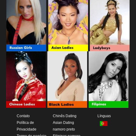
Contato
Chinês Dating
Línguas
Política de
Asian Dating
Privacidade
namoro preto
Termo de negócio
Filipinas namoro