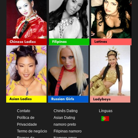
Contato
Chinês Dating
Línguas
Política de
Asian Dating
Privacidade
namoro preto
Termo de negócio
Filipinas namoro
Regras da
Namoro amor