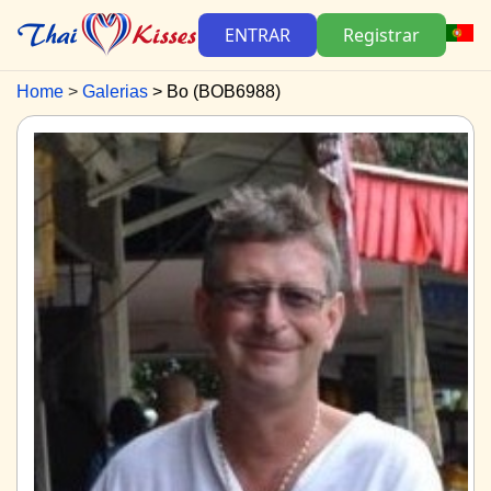
ENTRAR
Registrar
Home
Galerias
Bo (BOB6988)