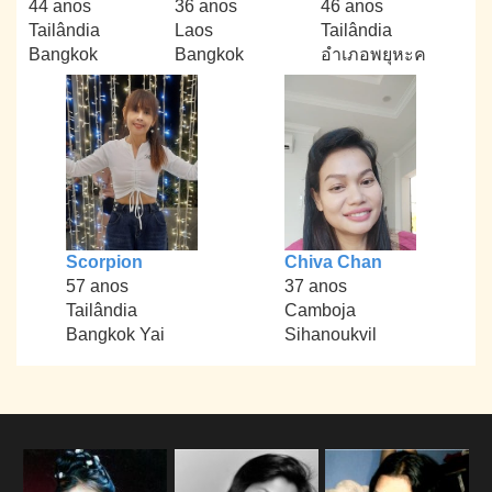
44 anos
36 anos
46 anos
Tailândia
Laos
Tailândia
Bangkok
Bangkok
อำเภอพยุหะค
Scorpion
Chiva Chan
57 anos
37 anos
Tailândia
Camboja
Bangkok Yai
Sihanoukvil