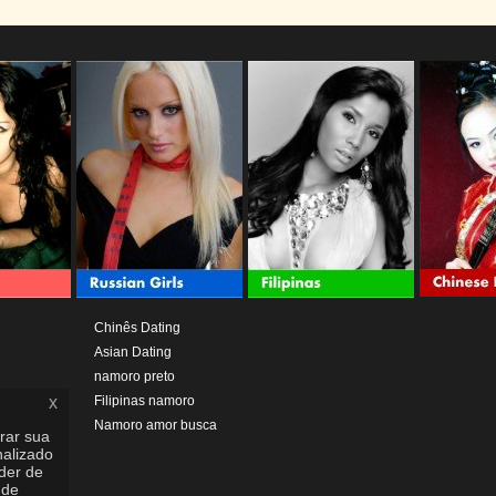
Chinês Dating
Asian Dating
namoro preto
x
Filipinas namoro
Namoro amor busca
rar sua
nalizado
nder de
 de