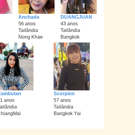
Anchada
DUANGJUAN
56 anos
43 anos
Tailândia
Tailândia
Nong Khae
Bangkok
Rambutan
Scorpion
1 anos
57 anos
ailândia
Tailândia
hiangMai
Bangkok Yai