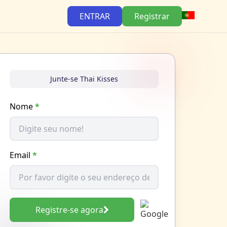
ENTRAR
Registrar
Junte-se Thai Kisses
Nome
*
Email
*
Registre-se agora