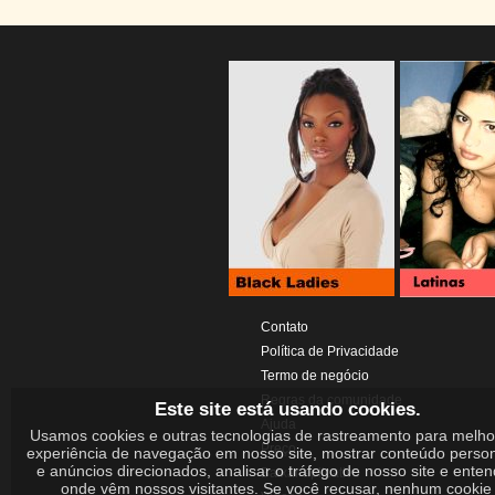
Contato
Política de Privacidade
Termo de negócio
Regras da comunidade
Este site está usando cookies.
Ajuda
Usamos cookies e outras tecnologias de rastreamento para melho
Preço
experiência de navegação em nosso site, mostrar conteúdo perso
e anúncios direcionados, analisar o tráfego de nosso site e ente
Baixar aplicativo
onde vêm nossos visitantes. Se você recusar, nenhum cookie