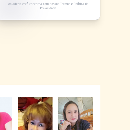
Ao aderir, você concorda com nossos
Termos
e
Política de
Privacidade