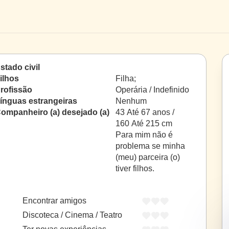
stado civil
ilhos
Filha;
rofissão
Operária / Indefinido
ínguas estrangeiras
Nenhum
ompanheiro (a) desejado (a)
43 Até 67 anos /
160 Até 215 cm
Para mim não é
problema se minha
(meu) parceira (o)
tiver filhos.
Encontrar amigos
Discoteca / Cinema / Teatro