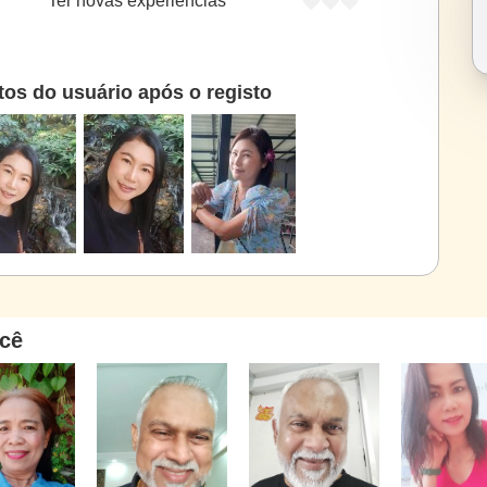
Ter novas experiências
tos do usuário após o registo
cê