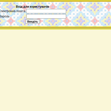
Вхід для користувачів
Електронна пошта
Пароль