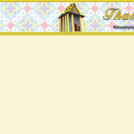
Міжнародн