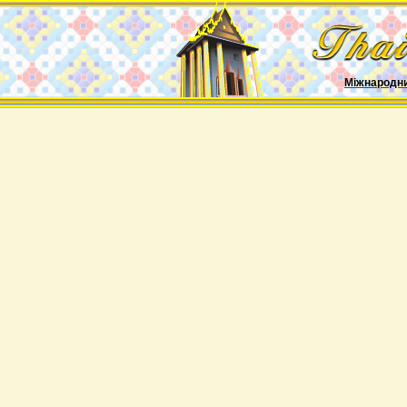
Міжнародн