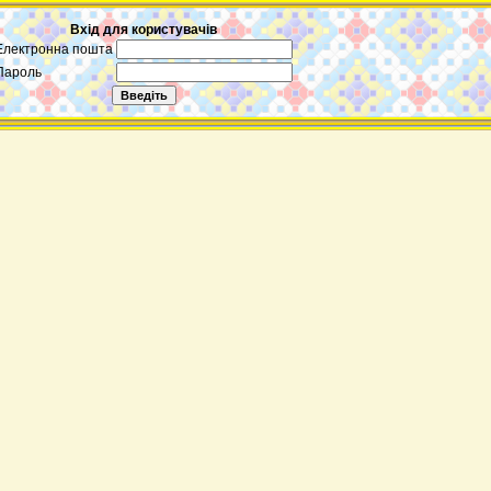
Вхід для користувачів
Електронна пошта
Пароль