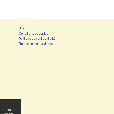
Prix
Conditions de ventes
Politique de confidentialité
Règles communautaires
x
 améliorer
ontrer un