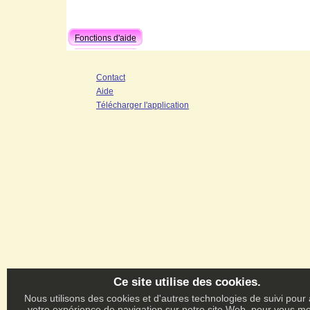
Fonctions d'aide
Contact
Aide
Télécharger l'application
Ce site utilise des cookies.
Nous utilisons des cookies et d'autres technologies de suivi pour
votre expérience de navigation sur notre site Web, pour vous m