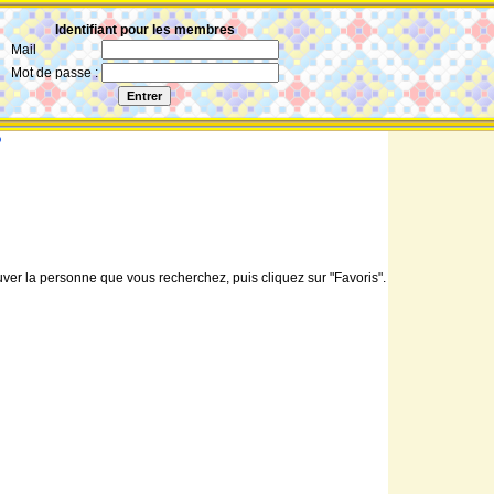
Identifiant pour les membres
Mail
Mot de passe :
?
ouver la personne que vous recherchez, puis cliquez sur "Favoris".